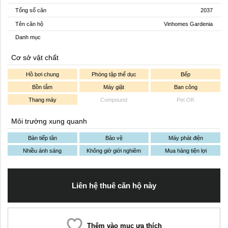
Tổng số căn
2037
Tên căn hộ
Vinhomes Gardenia
Danh mục
Cơ sở vật chất
Hồ bơi chung
Phòng tập thể dục
Bếp
Bồn tắm
Máy giặt
Ban công
Thang máy
Compound
Pet OK
Môi trường xung quanh
Bàn tiếp tân
Bảo vệ
Máy phát điện
Nhiều ánh sáng
Không giờ giới nghiêm
Mua hàng tiện lợi
Liên hệ thuê căn hộ này
Thêm vào mục ưa thích