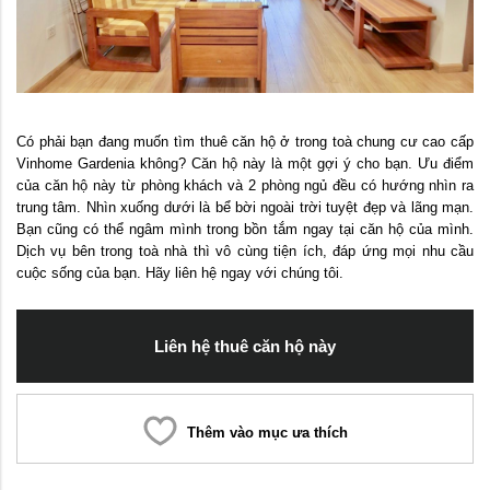
Có phải bạn đang muốn tìm thuê căn hộ ở trong toà chung cư cao cấp
Vinhome Gardenia không? Căn hộ này là một gợi ý cho bạn. Ưu điểm
của căn hộ này từ phòng khách và 2 phòng ngủ đều có hướng nhìn ra
trung tâm. Nhìn xuống dưới là bể bời ngoài trời tuyệt đẹp và lãng mạn.
Bạn cũng có thể ngâm mình trong bồn tắm ngay tại căn hộ của mình.
Dịch vụ bên trong toà nhà thì vô cùng tiện ích, đáp ứng mọi nhu cầu
cuộc sống của bạn. Hãy liên hệ ngay với chúng tôi.
Liên hệ thuê căn hộ này
Thêm vào mục ưa thích