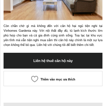
Còn chần chờ gì mà không đến với căn hộ hại ngủ tiện nghi tại
Vinhomes Gardenia này. Với nội thất đầy đủ, tủ lạnh kích thước lớn
phù hợp cho bạn và cả gia đình cùng sinh sống. Toạ lạc tại khu vực
yên tĩnh mà vẫn tiện nghi mua sắm thì căn hộ này chính là một sự lựa
chọn không thể bỏ qua. Liên hệ với chúng tôi để biết thêm chi tiết.
Liên hệ thuê căn hộ này
Thêm vào mục ưa thích