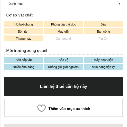
Danh mục
/
Cơ sở vật chất
Hồ bơi chung
Phòng tập thể dục
Bếp
Bồn tắm
Máy giặt
Ban công
Thang máy
Compound
Pet OK
Môi trường xung quanh
Bàn tiếp tân
Bảo vệ
Máy phát điện
Nhiều ánh sáng
Không giờ giới nghiêm
Mua hàng tiện lợi
Liên hệ thuê căn hộ này
Thêm vào mục ưa thích