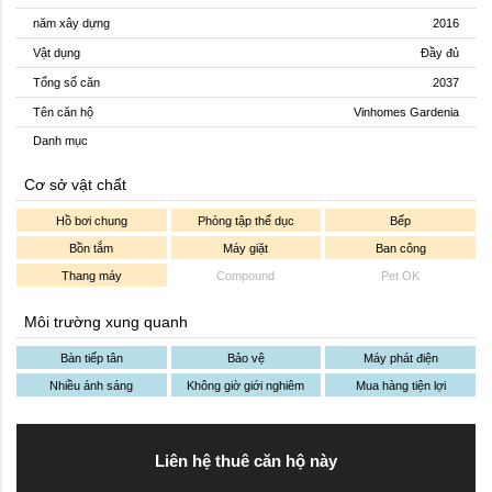
năm xây dựng
2016
Vật dụng
Đầy đủ
Tổng số căn
2037
Tên căn hộ
Vinhomes Gardenia
Danh mục
Cơ sở vật chất
Hồ bơi chung
Phòng tập thể dục
Bếp
Bồn tắm
Máy giặt
Ban công
Thang máy
Compound
Pet OK
Môi trường xung quanh
Bàn tiếp tân
Bảo vệ
Máy phát điện
Nhiều ánh sáng
Không giờ giới nghiêm
Mua hàng tiện lợi
Liên hệ thuê căn hộ này