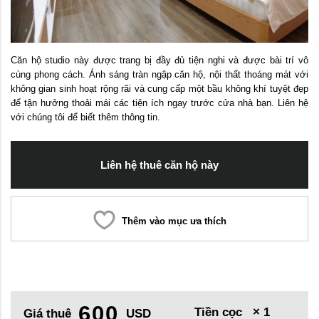
Căn hộ studio này được trang bị đầy đủ tiện nghi và được bài trí vô
cùng phong cách. Ánh sáng tràn ngập căn hộ, nội thất thoáng mát với
không gian sinh hoạt rộng rãi và cung cấp một bầu không khí tuyệt đẹp
để tận hưởng thoải mái các tiện ích ngay trước cửa nhà bạn. Liên hệ
với chúng tôi để biết thêm thông tin.
Liên hệ thuê căn hộ này
Thêm vào mục ưa thích
600
Tiền cọc
× 1
Giá thuê
USD