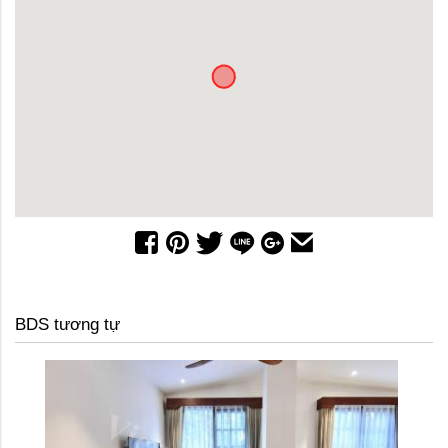
BDS tương tự