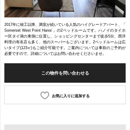
2017年に竣工以降、満室が続いている人気のハイグレードアパート、「
Somerset West Point Hanoi 」の2ベッドルームです。ハノイのタイホ
ー区タイ湖の東側に位置し、ショッピングセンターまで徒歩5分、西洋
料理の有名店も多く、他のスーパーもございます。2ベッドルームは広
いタイプ(123㎡)もご紹介可能です。ご案内については事前のご予約が
必要ですので、詳細についてはお問い合わせくださいませ。
この物件を問い合わせる
お気に入りに追加する