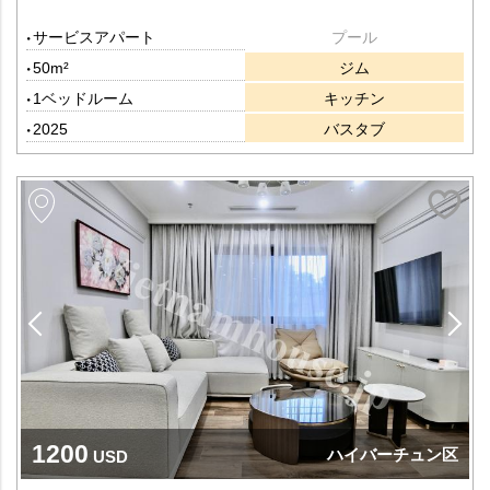
サービスアパート
プール
50m²
ジム
1ベッドルーム
キッチン
2025
バスタブ
1200
ハイバーチュン区
USD