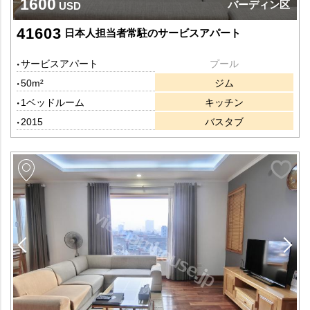
1600
バーディン区
USD
41603
日本人担当者常駐のサービスアパート
サービスアパート
プール
50m²
ジム
1ベッドルーム
キッチン
2015
バスタブ