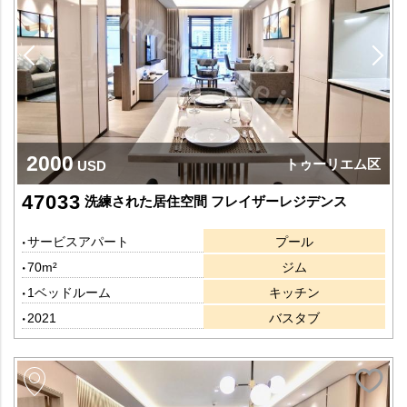
2000
トゥーリエム区
USD
47033
洗練された居住空間 フレイザーレジデンス
サービスアパート
プール
70m²
ジム
1ベッドルーム
キッチン
2021
バスタブ