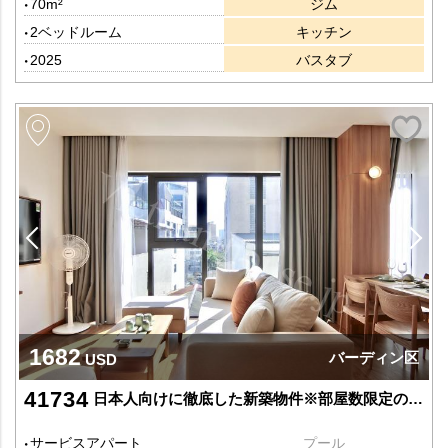
70m²
ジム
2ベッドルーム
キッチン
2025
バスタブ
1682
バーディン区
USD
41734
日本人向けに徹底した新築物件※部屋数限定の2ベッドルーム(高層階)
サービスアパート
プール