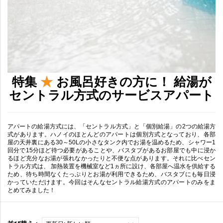
特集
★
お風呂好きの方に！ 給湯が
セントラル方式のサービスアパート
アパートの給湯方式には、「セントラル方式」と「個別給湯」の2つの給湯方
式があります。ハノイのほとんどのアパートは個別方式となっており、各部
屋の天井裏にある30～50Lの小さなタンク内でお湯を温めるため、シャワー1
回分で15分ほど待つ必要があることや、バスタブがあるお部屋でも中に浸か
るほど充分なお湯が張れなかったりと不便な点があります。それに比べセン
トラル方式は、 加熱装置を機械室など1ヵ所に設け、各部屋へ温水を供給する
ため、待ち時間なくたっぷりとお湯が利用できるため、バスタブにも毎日浸
かっていただけます。今回はそんなセントラル給湯方式のアパートのみをま
とめてみました！