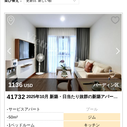
並び替え：
更新日: 新しい順
1136
バーディン区
USD
41732
2025年10月 新築・日当たり抜群の新築アパートオープン！
サービスアパート
プール
50m²
ジム
1ベッドルーム
キッチン