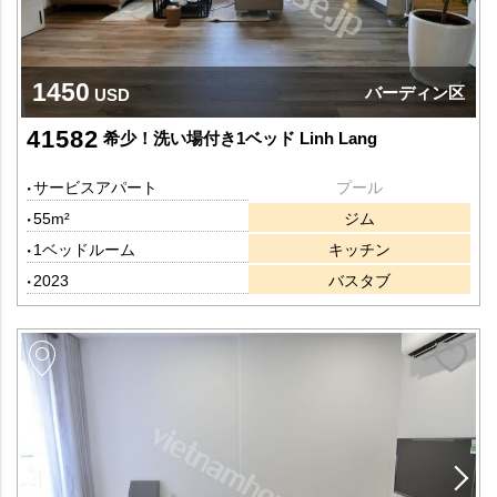
1450
バーディン区
USD
41582
希少！洗い場付き1ベッド Linh Lang
サービスアパート
プール
55m²
ジム
1ベッドルーム
キッチン
2023
バスタブ