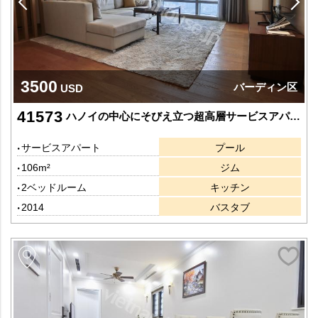
3500
バーディン区
USD
41573
ハノイの中心にそびえ立つ超高層サービスアパート
サービスアパート
プール
106m²
ジム
2ベッドルーム
キッチン
2014
バスタブ