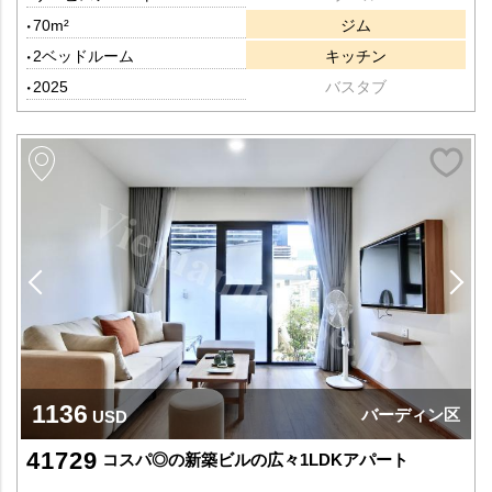
70m²
ジム
2ベッドルーム
キッチン
2025
バスタブ
1136
バーディン区
USD
41729
コスパ◎の新築ビルの広々1LDKアパート