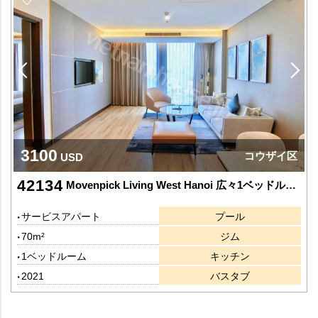
3100
コウザイ区
USD
42134
Movenpick Living West Hanoi 広々1ベッドルーム
サービスアパート
プール
70m²
ジム
1ベッドルーム
キッチン
2021
バスタブ