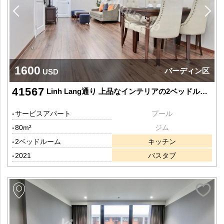
1600
バーディン区
USD
41567
Linh Lang通り 上品なインテリアの2ベッドルーム
サービスアパート
プール
80m²
ジム
2ベッドルーム
キッチン
2021
バスタブ