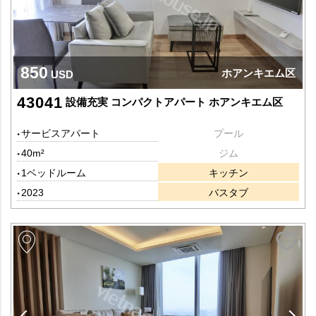
850
ホアンキエム区
USD
43041
設備充実 コンパクトアパート ホアンキエム区
サービスアパート
プール
40m²
ジム
1ベッドルーム
キッチン
2023
バスタブ