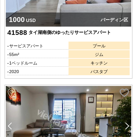
1000
バーディン区
USD
41588
タイ湖南側のゆったりサービスアパート
サービスアパート
プール
55m²
ジム
1ベッドルーム
キッチン
2020
バスタブ