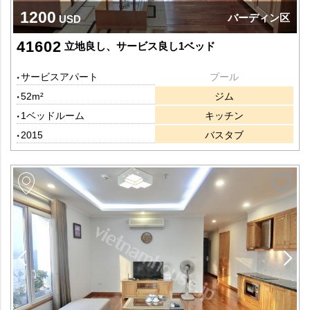
1200
バーディン区
USD
41602
立地良し、サービス良し1ベッド
サービスアパート
プール
52m²
ジム
1ベッドルーム
キッチン
2015
バスタブ