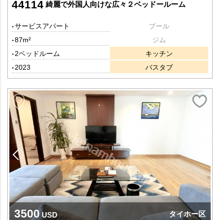
44114
綺麗で外国人向けな広々２ベッドールーム
サービスアパート
プール
87m²
ジム
2ベッドルーム
キッチン
2023
バスタブ
3500
タイホー区
USD