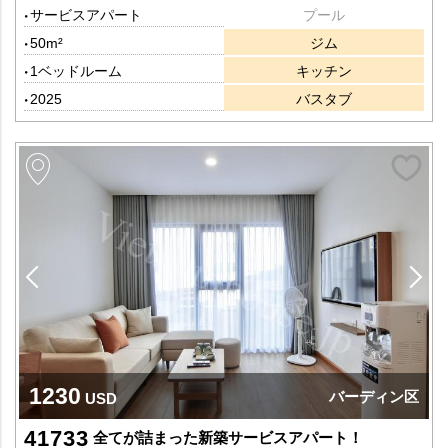
サービスアパート
プール
50m²
ジム
1ベッドルーム
キッチン
2025
バスタブ
1230
バーディン区
USD
41733
全てが詰まった新築サービスアパート！