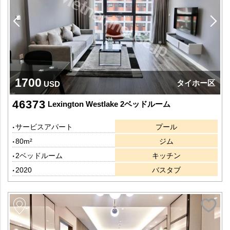
1700
タイホー区
USD
46373
Lexington Westlake 2ベッドルーム
サービスアパート
プール
80m²
ジム
2ベッドルーム
キッチン
2020
バスタブ