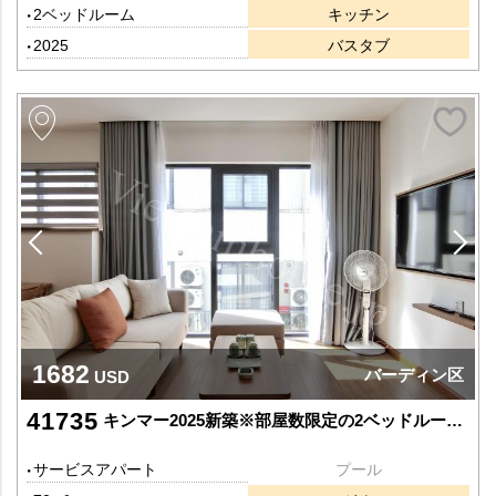
2ベッドルーム
キッチン
2025
バスタブ
1682
バーディン区
USD
41735
キンマー2025新築※部屋数限定の2ベッドルーム(高層階)
サービスアパート
プール