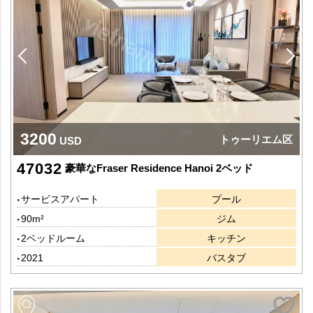
3200
トゥーリエム区
USD
47032
豪華なFraser Residence Hanoi 2ベッド
サービスアパート
プール
90m²
ジム
2ベッドルーム
キッチン
2021
バスタブ