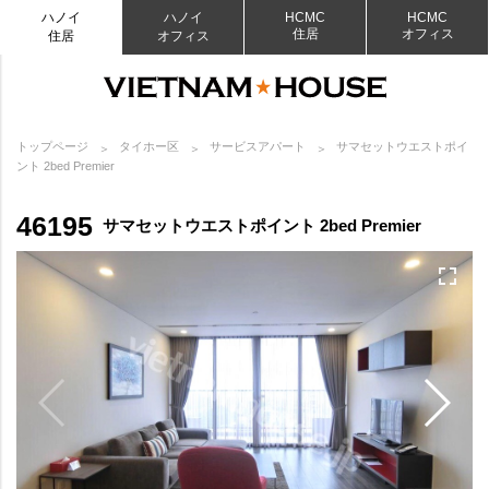
ハノイ
ハノイ
HCMC
HCMC
住居
オフィス
住居
オフィス
トップページ
タイホー区
サービスアパート
サマセットウエストポイ
ント 2bed Premier
46195
サマセットウエストポイント 2bed Premier