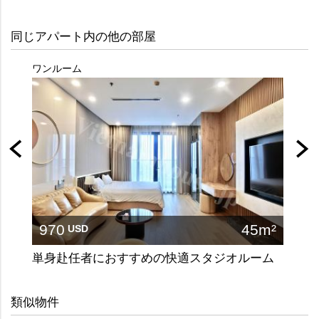
同じアパート内の他の部屋
ワンルーム
2ベッ
970
45m²
17
USD
単身赴任者におすすめの快適スタジオルーム
類似物件