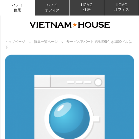
ハノイ
ハノイ
HCMC
HCMC
住居
オフィス
住居
オフィス
トップページ
特集一覧ページ
サービスアパートで洗濯機付き1000ドル以
下