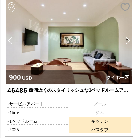
900
タイホー区
USD
46485
西湖近くのスタイリッシュな1ベッドルームアパートメント
サービスアパート
プール
45m²
ジム
1ベッドルーム
キッチン
2025
バスタブ