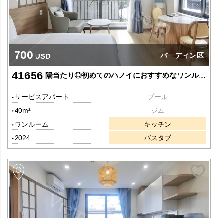
700
バーディン区
USD
41656
陽当たり◎初めてのハノイにおすすめなワンルーム
サービスアパート
プール
40m²
ジム
ワンルーム
キッチン
2024
バスタブ