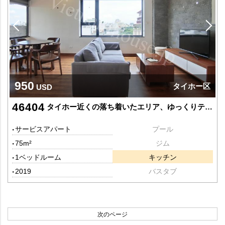
950
タイホー区
USD
46404
タイホー近くの落ち着いたエリア、ゆっくりテラスで過ごせる物件です
サービスアパート
プール
75m²
ジム
1ベッドルーム
キッチン
2019
バスタブ
次のページ