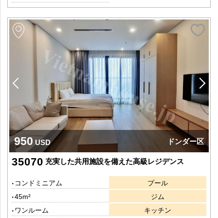
950
ドンダー区
USD
35070
充実した共用施設を備えた高級レジデンス
コンドミニアム
プール
45m²
ジム
ワンルーム
キッチン