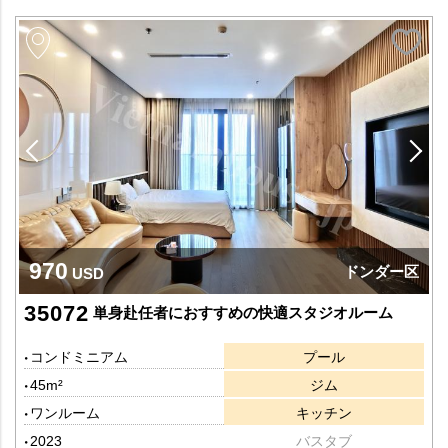
970
ドンダー区
USD
35072
単身赴任者におすすめの快適スタジオルーム
コンドミニアム
プール
45m²
ジム
ワンルーム
キッチン
2023
バスタブ