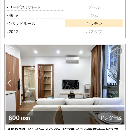
サービスアパート
プール
46m²
ジム
1ベッドルーム
キッチン
2022
バスタブ
600
ドンダー区
USD
ドンダー区のグッドプライスな新築サービスアパート