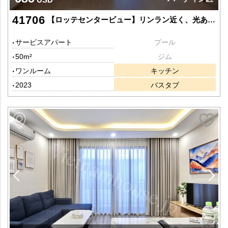
41706
【ロッテセンタービュー】リンラン近く、光あふれる静かなスタジオタイプ
サービスアパート
プール
50m²
ジム
ワンルーム
キッチン
2023
バスタブ