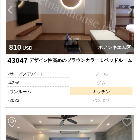
810
ホアンキエム区
USD
43047
デザイン性高めのブラウンカラー１ベッドルーム
サービスアパート
プール
42m²
ジム
ワンルーム
キッチン
2023
バスタブ