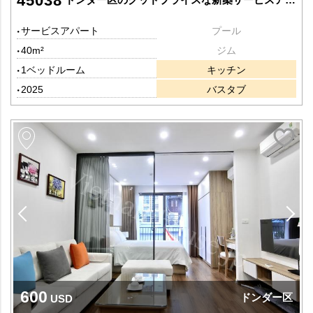
45038
サービスアパート
プール
40m²
ジム
1ベッドルーム
キッチン
2025
バスタブ
600
ドンダー区
USD