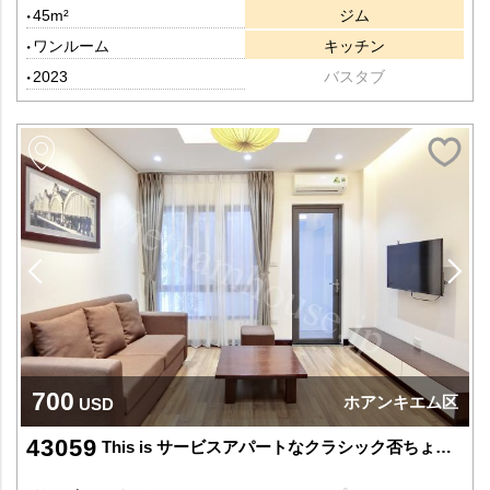
45m²
ジム
ワンルーム
キッチン
2023
バスタブ
700
ホアンキエム区
USD
43059
This is サービスアパートなクラシック否ちょうどいい物件です。