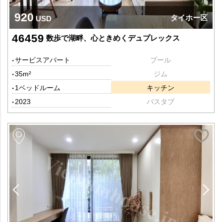
920
タイホー区
USD
46459
数歩で湖畔、心ときめくデュプレックス
サービスアパート
プール
35m²
ジム
1ベッドルーム
キッチン
2023
バスタブ