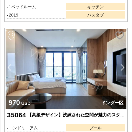
1ベッドルーム
キッチン
2019
バスタブ
970
ドンダー区
USD
35064
【高級デザイン】洗練された空間が魅力のスタジオタイプアパート
コンドミニアム
プール