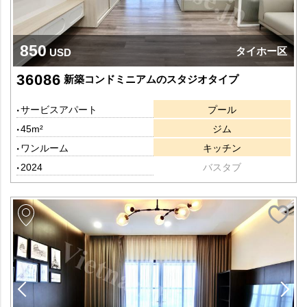
850
タイホー区
USD
36086
新築コンドミニアムのスタジオタイプ
サービスアパート
プール
45m²
ジム
ワンルーム
キッチン
2024
バスタブ