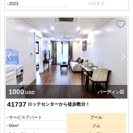
2023
バスタブ
1000
バーディン区
USD
41737
ロッテセンターから徒歩数分！
サービスアパート
プール
50m²
ジム