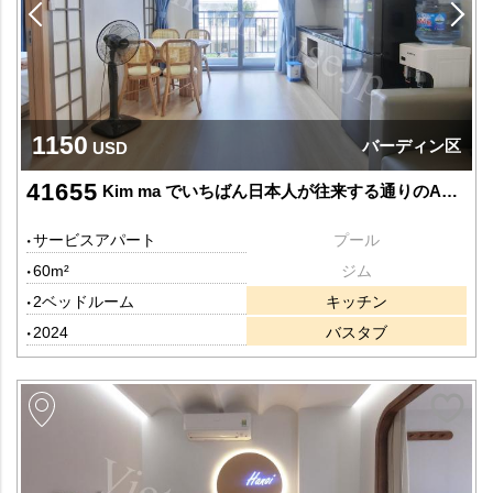
1150
バーディン区
USD
41655
Kim ma でいちばん日本人が往来する通りのAPTです
サービスアパート
プール
60m²
ジム
2ベッドルーム
キッチン
2024
バスタブ