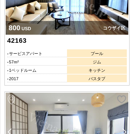
800
コウザイ区
USD
42163
サービスアパート
プール
57m²
ジム
1ベッドルーム
キッチン
2017
バスタブ