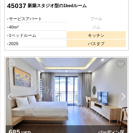
45037
新築スタジオ型の1bedルーム
サービスアパート
プール
40m²
ジム
1ベッドルーム
キッチン
2025
バスタブ
685
バーディン区
USD