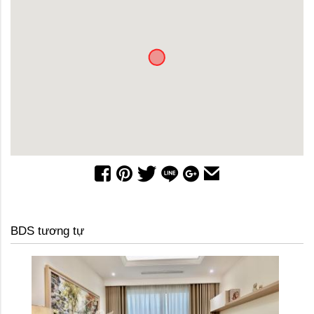
BDS tương tự