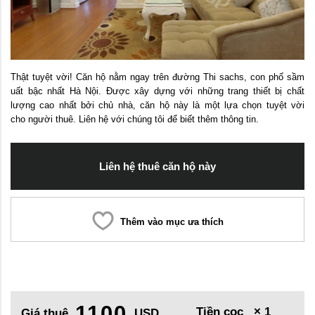
Thật tuyệt vời! Căn hộ nằm ngay trên đường Thi sachs, con phố sầm
uất bậc nhất Hà Nội. Được xây dựng với những trang thiết bị chất
lượng cao nhất bởi chủ nhà, căn hộ này là một lựa chọn tuyệt vời
cho người thuê. Liên hệ với chúng tôi để biết thêm thông tin.
Liên hệ thuê căn hộ này
Thêm vào mục ưa thích
1100
Tiền cọc
× 1
Giá thuê
USD