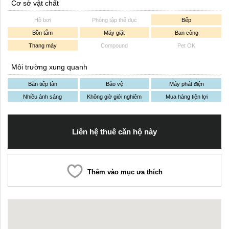
Cơ sở vật chất
Hồ bơi
Phòng tập thể dục
Bếp
Bồn tắm
Máy giặt
Ban công
Thang máy
Compound
Pet OK
Môi trường xung quanh
Bàn tiếp tân
Bảo vệ
Máy phát điện
Nhiều ánh sáng
Không giờ giới nghiêm
Mua hàng tiện lợi
Liên hệ thuê căn hộ này
Thêm vào mục ưa thích