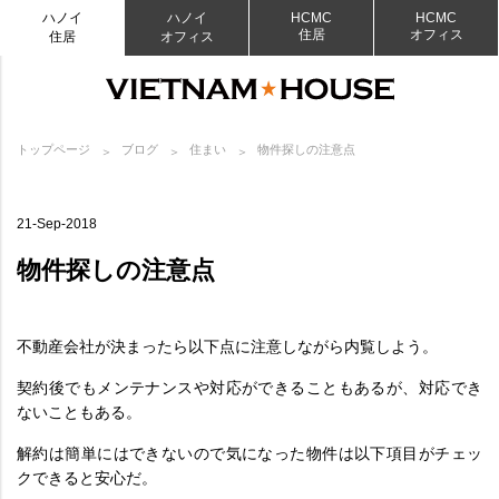
ハノイ
ハノイ
HCMC
HCMC
住居
オフィス
住居
オフィス
トップページ
ブログ
住まい
物件探しの注意点
21-Sep-2018
物件探しの注意点
不動産会社が決まったら以下点に注意しながら内覧しよう。
契約後でもメンテナンスや対応ができることもあるが、対応でき
ないこともある。
解約は簡単にはできないので気になった物件は以下項目がチェッ
クできると安心だ。