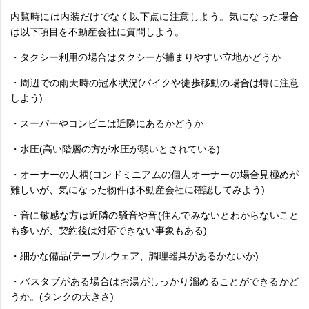
内覧時には内装だけでなく以下点に注意しよう。気になった場合
は以下項目を不動産会社に質問しよう。
・タクシー利用の場合はタクシーが捕まりやすい立地かどうか
・周辺での雨天時の冠水状況(バイクや徒歩移動の場合は特に注意
しよう)
・スーパーやコンビニは近隣にあるかどうか
・水圧(高い階層の方が水圧が弱いとされている)
・オーナーの人柄(コンドミニアムの個人オーナーの場合見極めが
難しいが、気になった物件は不動産会社に確認してみよう)
・音に敏感な方は近隣の騒音や音(住んでみないとわからないこと
も多いが、契約後は対応できない事象もある)
・細かな備品(テーブルウェア、調理器具があるかないか)
・バスタブがある場合はお湯がしっかり溜めることができるかど
うか。(タンクの大きさ)