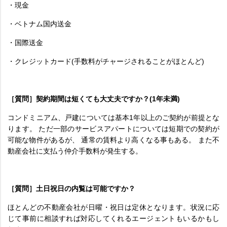
・現金
・ベトナム国内送金
・国際送金
・クレジットカード(手数料がチャージされることがほとんど)
［質問］契約期間は短くても大丈夫ですか？(1年未満)
コンドミニアム、戸建については基本1年以上のご契約が前提とな
ります。 ただ一部のサービスアパートについては短期での契約が
可能な物件があるが、 通常の賃料より高くなる事もある。 また不
動産会社に支払う仲介手数料が発生する。
［質問］土日祝日の内覧は可能ですか？
ほとんどの不動産会社が日曜・祝日は定休となります。状況に応
じて事前に相談すれば対応してくれるエージェントもいるかもし