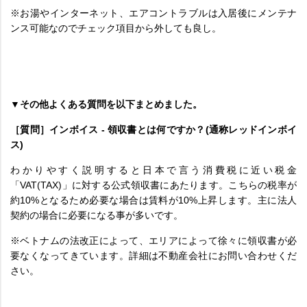
※お湯やインターネット、エアコントラブルは入居後にメンテナ
ンス可能なのでチェック項目から外しても良し。
▼その他よくある質問を以下まとめました。
［質問］インボイス - 領収書とは何ですか？(通称レッドインボイ
ス)
わかりやすく説明すると日本で言う消費税に近い税金
「VAT(TAX)」に対する公式領収書にあたります。こちらの税率が
約10%となるため必要な場合は賃料が10%上昇します。主に法人
契約の場合に必要になる事が多いです。
※ベトナムの法改正によって、エリアによって徐々に領収書が必
要なくなってきています。詳細は不動産会社にお問い合わせくだ
さい。