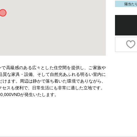
陽当た
屋は、モダンで高級感のある広々とした住空間を提供し、ご家族や
品質な家具・設備、そして自然光あふれる明るい室内に
だけます。周辺は静かで落ち着いた環境でありながら、
クセスも便利で、日常生活にも非常に適した立地です。
,000VNDが発生いたします。