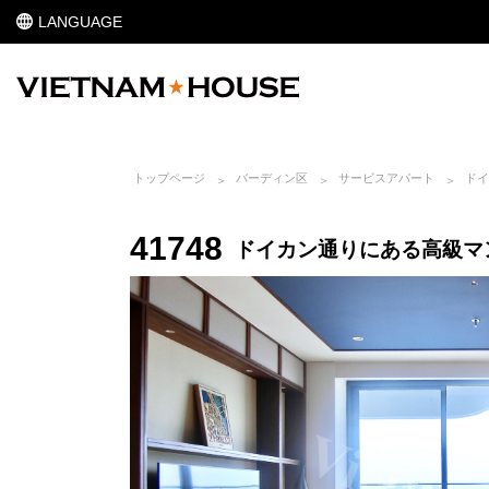
LANGUAGE
トップページ
バーディン区
サービスアパート
ドイ
41748
ドイカン通りにある高級マンション