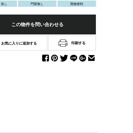
り良し
門限無し
買物便利
この物件を問い合わせる
印刷する
お気に入りに追加する