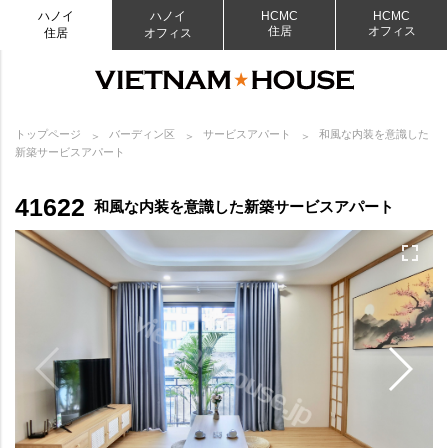
ハノイ
ハノイ
HCMC
HCMC
住居
オフィス
住居
オフィス
トップページ
バーディン区
サービスアパート
和風な内装を意識した
新築サービスアパート
41622
和風な内装を意識した新築サービスアパート