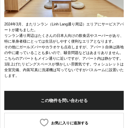
2024年3月、またリンラン（Linh Lang通り周辺）エリアにサービスアパ
ートが建ちました。
リンラン通り周辺はたくさんの日本人向けの飲食店やスーパーがあり、
特に単身者様にとっては生活がしやすく便利なエリアとなります。
その他にガールズバーやカラオケも点在しますが、アパート自体は路地
の中に建っていることも多いので、騒音問題などはあまりありません。
こちらのアパートもメイン通りに近いですが、アパート内は静かです。
1段上げたリビングスペースが懐かしい雰囲気です。ウォシュレットは
全室完備、内装写真に洗濯機は写ってないですがバスルームに設置いた
します。
この物件を問い合わせる
お気に入りに追加する