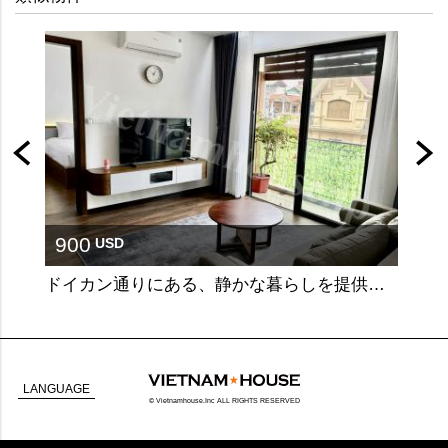
900
90
USD
ドイカン通りにある、静かな暮らしを提供する居心地の良い1ベッドルームアパート
LANGUAGE
© Vietnamhouse.Inc ALL RIGHTS RESERVED