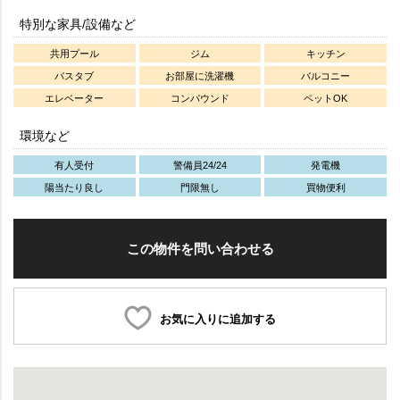
特別な家具/設備など
共用プール
ジム
キッチン
バスタブ
お部屋に洗濯機
バルコニー
エレベーター
コンパウンド
ペットOK
環境など
有人受付
警備員24/24
発電機
陽当たり良し
門限無し
買物便利
この物件を問い合わせる
お気に入りに追加する