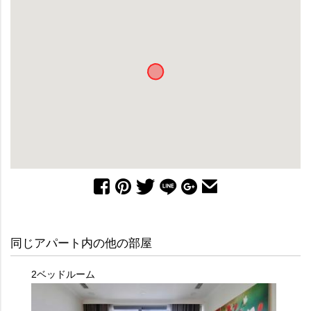
同じアパート内の他の部屋
2ベッドルーム
2ベッ